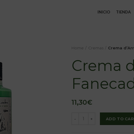
INICIO
TIENDA
Home
Cremas
Crema d’Arr
Crema d
Fanecad
11,30
€
ADD TO CAR