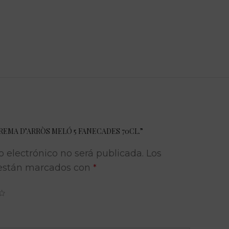
CREMA D’ARRÒS MELÓ 5 FANECADES 70CL.”
o electrónico no será publicada.
Los
 están marcados con
*