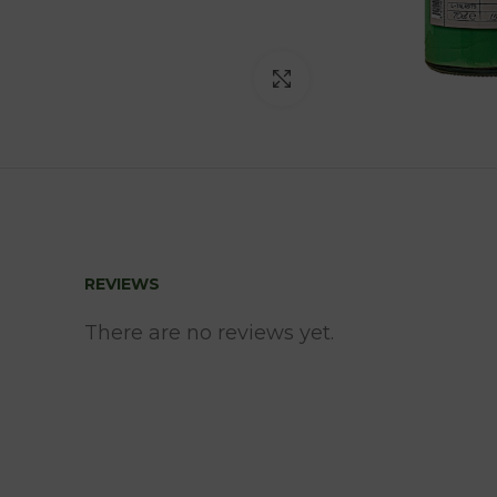
Clic para ampliar
REVIEWS
There are no reviews yet.