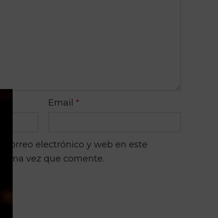
Email
*
correo electrónico y web en este
róxima vez que comente.