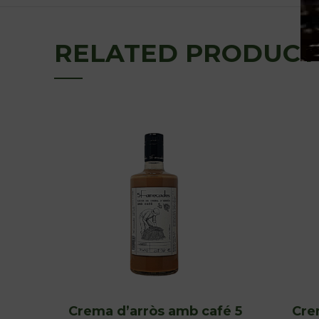
RELATED PRODUCT
Crema d’arròs amb café 5
Cre